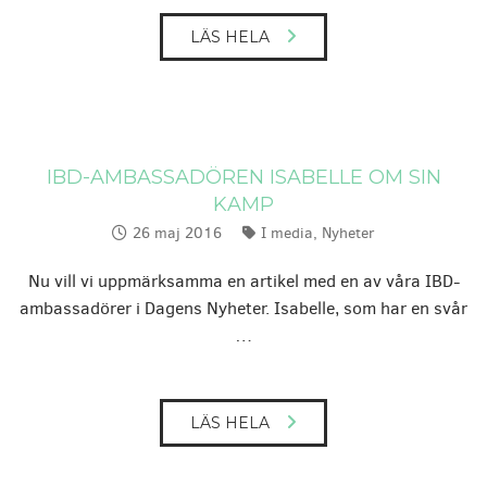
LÄS HELA
IBD-AMBASSADÖREN ISABELLE OM SIN
KAMP
26 maj 2016
I media
,
Nyheter
Publicerat:
Kategorier:
Nu vill vi uppmärksamma en artikel med en av våra IBD-
ambassadörer i Dagens Nyheter. Isabelle, som har en svår
…
LÄS HELA