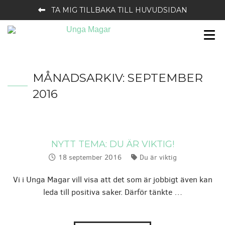
TA MIG TILLBAKA TILL HUVUDSIDAN
MÅNADSARKIV:
SEPTEMBER
2016
NYTT TEMA: DU ÄR VIKTIG!
18 september 2016
Du är viktig
Publicerat:
Kategorier:
Vi i Unga Magar vill visa att det som är jobbigt även kan
leda till positiva saker. Därför tänkte …