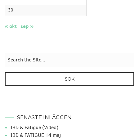
30
« okt
sep »
Sök
efter:
SENASTE INLÄGGEN
IBD & Fatigue (Video)
IBD & FATIGUE 14 maj