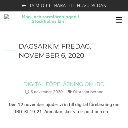
TA MIG TILLBAKA TILL HUVUDSIDAN
DAGSARKIV:
FREDAG,
NOVEMBER 6, 2020
DIGITAL FÖRELÄSNING OM IBD
6 november 2020
Okategoriserade
Publicerat:
Kategorier:
Den 12 november bjuder vi in till digital föreläsning om
IBD. Kl 19-21. Anmälan sker via e-post och en …