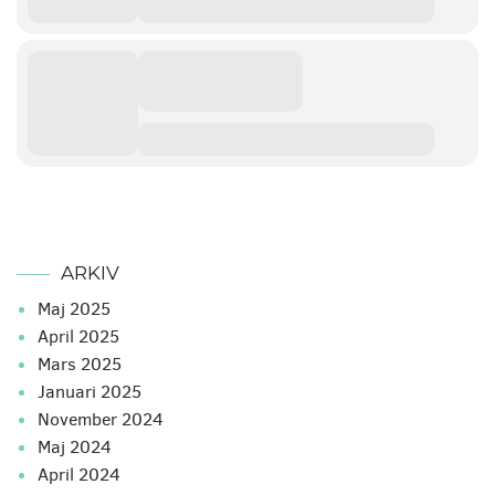
ARKIV
maj 2025
april 2025
mars 2025
januari 2025
november 2024
maj 2024
april 2024