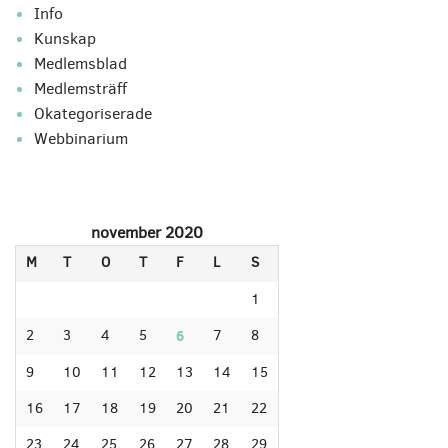
Info
Kunskap
Medlemsblad
Medlemsträff
Okategoriserade
Webbinarium
november 2020
M
T
O
T
F
L
S
1
2
3
4
5
6
7
8
9
10
11
12
13
14
15
16
17
18
19
20
21
22
23
24
25
26
27
28
29