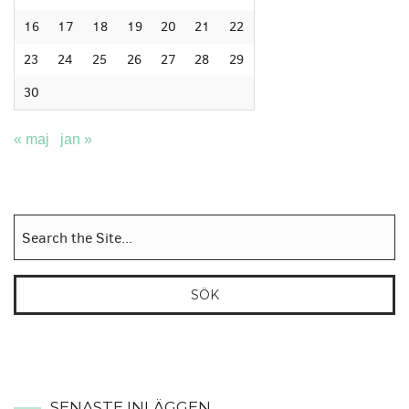
16
17
18
19
20
21
22
23
24
25
26
27
28
29
30
« maj
jan »
Sök
efter:
SENASTE INLÄGGEN