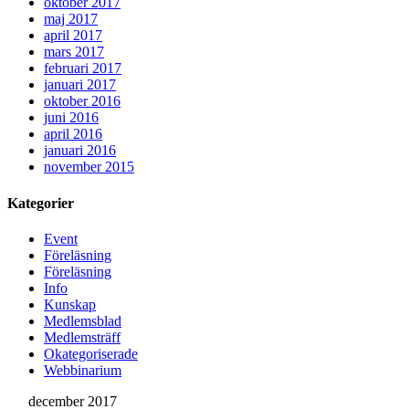
oktober 2017
maj 2017
april 2017
mars 2017
februari 2017
januari 2017
oktober 2016
juni 2016
april 2016
januari 2016
november 2015
Kategorier
Event
Föreläsning
Föreläsning
Info
Kunskap
Medlemsblad
Medlemsträff
Okategoriserade
Webbinarium
december 2017