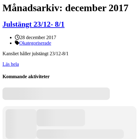
Månadsarkiv:
december 2017
Julstängt 23/12- 8/1
Publicerat:
28 december 2017
Kategorier:
Okategoriserade
Kansliet håller julstängt 23/12-8/1
Läs hela
Kommande aktiviteter