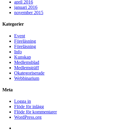
april 2016
januari 2016
november 2015
Kategorier
Event
Föreläsning
Föreläsning
Info
Kunskap
Medlemsblad
Medlemsträff
Okategoriserade
Webbinarium
Meta
Logga in
Flöde för inlägg
Flöde för kommentarer
WordPress.org
Facebook