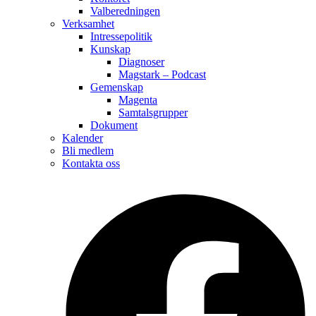
Valberedningen
Verksamhet
Intressepolitik
Kunskap
Diagnoser
Magstark – Podcast
Gemenskap
Magenta
Samtalsgrupper
Dokument
Kalender
Bli medlem
Kontakta oss