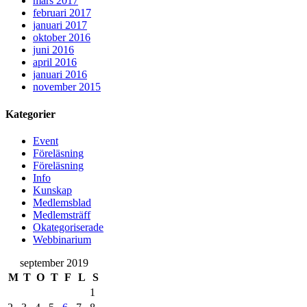
mars 2017
februari 2017
januari 2017
oktober 2016
juni 2016
april 2016
januari 2016
november 2015
Kategorier
Event
Föreläsning
Föreläsning
Info
Kunskap
Medlemsblad
Medlemsträff
Okategoriserade
Webbinarium
september 2019
M
T
O
T
F
L
S
1