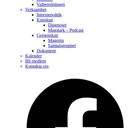
Valberedningen
Verksamhet
Intressepolitik
Kunskap
Diagnoser
Magstark – Podcast
Gemenskap
Magenta
Samtalsgrupper
Dokument
Kalender
Bli medlem
Kontakta oss