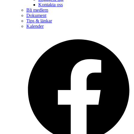
Kontakta oss
Bli medlem
Dokument
Tips & länkar
Kalender