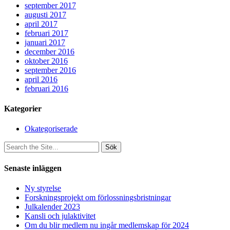
september 2017
augusti 2017
april 2017
februari 2017
januari 2017
december 2016
oktober 2016
september 2016
april 2016
februari 2016
Kategorier
Okategoriserade
Sök
efter:
Senaste inläggen
Ny styrelse
Forskningsprojekt om förlossningsbristningar
Julkalender 2023
Kansli och julaktivitet
Om du blir medlem nu ingår medlemskap för 2024