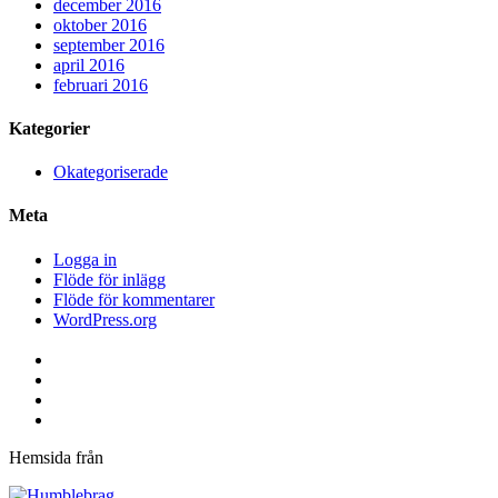
december 2016
oktober 2016
september 2016
april 2016
februari 2016
Kategorier
Okategoriserade
Meta
Logga in
Flöde för inlägg
Flöde för kommentarer
WordPress.org
Facebook
Twitter
Instagram
youtube
Hemsida från