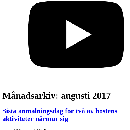
Månadsarkiv:
augusti 2017
Sista anmälningsdag för två av höstens
aktiviteter närmar sig