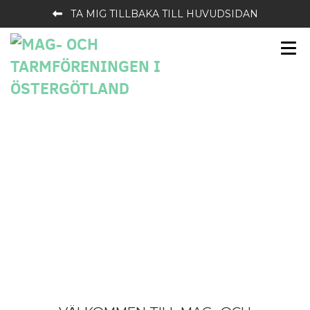
TA MIG TILLBAKA TILL HUVUDSIDAN