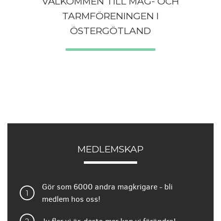
VÄLKOMMEN TILL MAG- OCH
KUNSKAP
TARMFÖRENINGEN I
GEMENSKAP
ÖSTERGÖTLAND
PÅVERKAN
MEDLEMSKAP
Gör som 6000 andra magkrigare - bli
medlem hos oss!