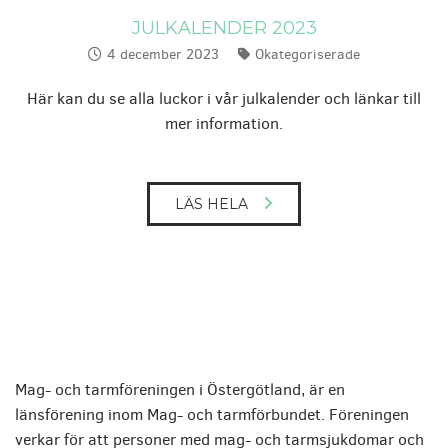
JULKALENDER 2023
4 december 2023
Okategoriserade
Publicerat:
Kategorier:
Här kan du se alla luckor i vår julkalender och länkar till
mer information.
LÄS HELA
Mag- och tarmföreningen i Östergötland, är en
länsförening inom Mag- och tarmförbundet. Föreningen
verkar för att personer med mag- och tarmsjukdomar och