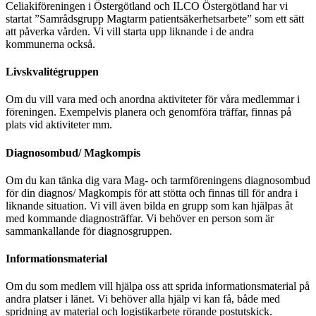
Celiakiföreningen i Östergötland och ILCO Östergötland har vi
startat ”Samrådsgrupp Magtarm patientsäkerhetsarbete” som ett sätt
att påverka vården. Vi vill starta upp liknande i de andra
kommunerna också.
Livskvalitégruppen
Om du vill vara
med och anordna aktiviteter för våra medlemmar i
föreningen. Exempelvis planera och genomföra träffar, finnas på
plats vid aktiviteter mm.
Diagnosombud/ Magkompis
Om du kan tänka dig vara Mag- och tarmföreningens diagnosombud
för din diagnos/ Magkompis för att stötta och finnas till för andra i
liknande situation. Vi vill även bilda en grupp som kan hjälpas åt
med kommande diagnosträffar. Vi behöver en person som är
sammankallande för diagnosgruppen.
Informationsmaterial
Om du som medlem vill hjälpa oss att sprida informationsmaterial på
andra platser i länet. Vi behöver alla hjälp vi kan få, både med
spridning av material och logistikarbete rörande postutskick.