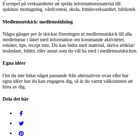
Exempel på verksamheter att sprida informationsmaterial till:
sjukhus/ mottagning, vårdcentral, skola, fritidsverksamhet, bibliotek.
Medlemsutskick/ medlemstidning
Några gånger per år skickar föreningen ut medlemsutskick till alla
medlemmar i länet med information om kommande aktiviteter,
enkäter, tips, recept mm. Du kan bidra med material, skriva artiklar/
insändare, bilder, eller annat som du vill ha med i medlemsutskicken.
Egna idéer
Om du inte hittar något passande från alternativen ovan eller har
egna idéer hur du kan engagera dig, så är du varmt välkommen att
höra av dig.
Dela det här