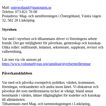
Mail:
ostergotland@magotarm.se
Telefon: 073-821 76 08
Postadress: Mag- och tarmföreningen i Östergötland, Västra vägen
32, 582 28 Linköping
Styrelsen
Var med i styrelsen och tillsammans driver vi föreningens arbete
framåt. Det ger möjligheter för påverkan, gemenskap och kunskap.
Olika roller: ordförande, ledamot, sekreterare, suppleant, revisor och
valberedning.
Läs mer via vår annons på
https://www.volontarbyran.org/uppdrag/styrelsemedlemmar
Påverkansklubben
Var med och påverka exempelvis politiker, vården, kommuner,
föreningar, verksamheter och andra inom länet. Vi diskuterar och
påverkar det som medlemmarna tycker är viktigt, bland annat
bemötande i vården, lättare tillgänglighet för toaletter och kunskap
till allmänheten.
Tillsammans med Mag- och tarmmottagningen i Linköping,