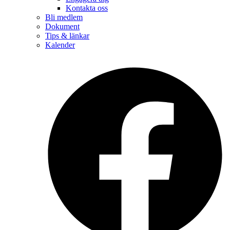
Kontakta oss
Bli medlem
Dokument
Tips & länkar
Kalender