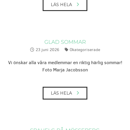
LÄS HELA
GLAD SOMMAR
23 juni 2026
Okategoriserade
Publicerat:
Kategorier:
Vi önskar alla våra medlemmar en riktig härlig sommar!
Foto Marja Jacobsson
LÄS HELA