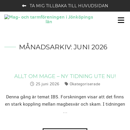
TA MIG TILLBAKA TILL HUVUDSIDAN
MÅNADSARKIV:
JUNI 2026
ALLT OM MAGE – NY TIDNING UTE NU!
25 juni 2026
Okategoriserade
Publicerat:
Kategorier:
Denna gång är temat IBS. Forskningen visar att det finns
en stark koppling mellan magbesvär och skam. I tidningen
…