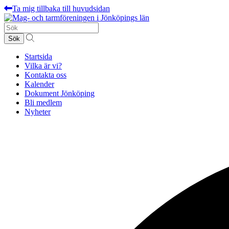
Ta mig tillbaka till huvudsidan
Sök
efter:
Startsida
Vilka är vi?
Kontakta oss
Kalender
Dokument Jönköping
Bli medlem
Nyheter