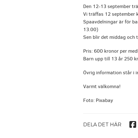
Den 12-13 september träf
Vi träffas 12 september 
Spaavdelningar är för ba
13.00)
Sen blir det middag och 
Pris: 600 kronor per med
Barn upp till 13 år 250 k
Övrig information står i 
Varmt välkomna!
Foto: Pixabay
DELA DET HÄR