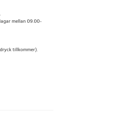
.
ndagar mellan 09.00-
dryck tillkommer).