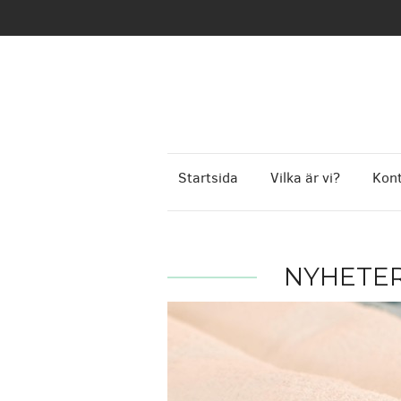
Startsida
Vilka är vi?
Kont
NYHETE