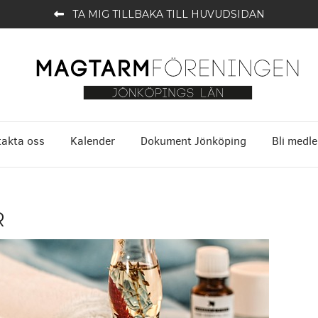
TA MIG TILLBAKA TILL HUVUDSIDAN
akta oss
Kalender
Dokument Jönköping
Bli medl
R