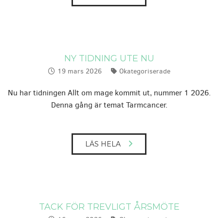
NY TIDNING UTE NU
19 mars 2026
Okategoriserade
Publicerat:
Kategorier:
Nu har tidningen Allt om mage kommit ut, nummer 1 2026.
Denna gång är temat Tarmcancer.
LÄS HELA
TACK FÖR TREVLIGT ÅRSMÖTE