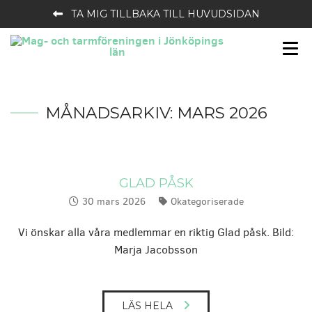
TA MIG TILLBAKA TILL HUVUDSIDAN
MÅNADSARKIV:
MARS 2026
GLAD PÅSK
30 mars 2026
Okategoriserade
Publicerat:
Kategorier:
Vi önskar alla våra medlemmar en riktig Glad påsk. Bild:
Marja Jacobsson
LÄS HELA