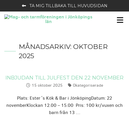
TA MIG TILLBAKA TILL HUVUDSIDAN
MÅNADSARKIV:
OKTOBER
2025
INBJUDAN TILL JULFEST DEN 22 NOVEMBER
15 oktober 2025
Okategoriserade
Publicerat:
Kategorier:
Plats: Ester´s Kök & Bar i JönköpingDatum: 22
novemberKlockan 12.00 – 15.00 Pris: 100 kr/vuxen och
barn från 13 …