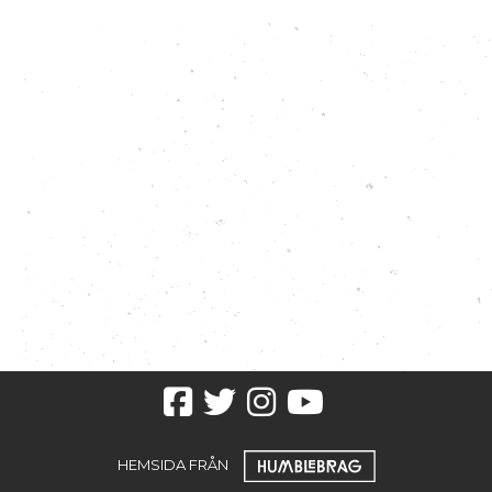
Facebook
Twitter
Instagram
youtube
HEMSIDA FRÅN