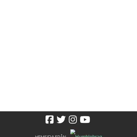
Facebook
Twitter
Instagram
youtube
HEMSIDA FRÅN