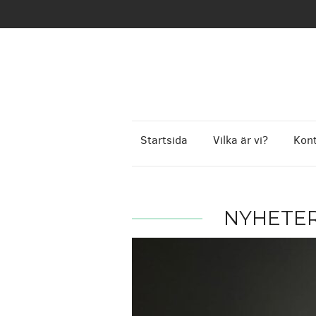
Startsida
Vilka är vi?
Kont
NYHETE