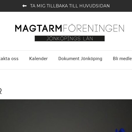
TA MIG TILLBAKA TILL HUVUDSIDAN
akta oss
Kalender
Dokument Jönköping
Bli medl
R