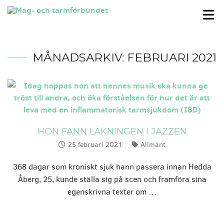
MÅNADSARKIV:
FEBRUARI 2021
HON FANN LÄKNINGEN I JAZZEN
25 februari 2021
Allmänt
Publicerat:
Kategorier:
368 dagar som kroniskt sjuk hann passera innan Hedda
Åberg, 25, kunde ställa sig på scen och framföra sina
egenskrivna texter om …