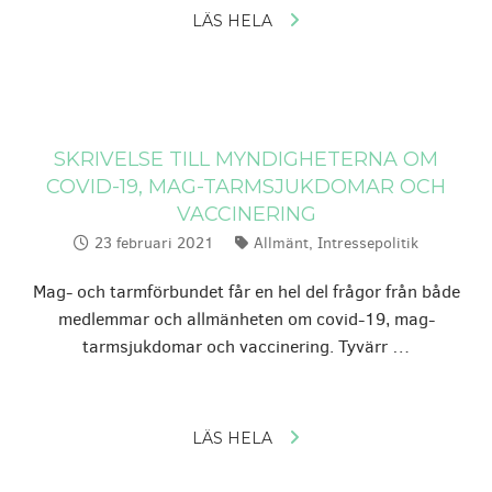
LÄS HELA
SKRIVELSE TILL MYNDIGHETERNA OM
COVID-19, MAG-TARMSJUKDOMAR OCH
VACCINERING
23 februari 2021
Allmänt
,
Intressepolitik
Publicerat:
Kategorier:
Mag- och tarmförbundet får en hel del frågor från både
medlemmar och allmänheten om covid-19, mag-
tarmsjukdomar och vaccinering. Tyvärr …
LÄS HELA