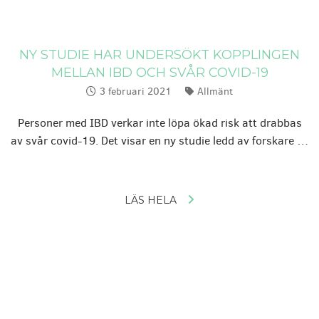
NY STUDIE HAR UNDERSÖKT KOPPLINGEN
MELLAN IBD OCH SVÅR COVID-19
3 februari 2021
Allmänt
Publicerat:
Kategorier:
Personer med IBD verkar inte löpa ökad risk att drabbas
av svår covid-19. Det visar en ny studie ledd av forskare …
LÄS HELA