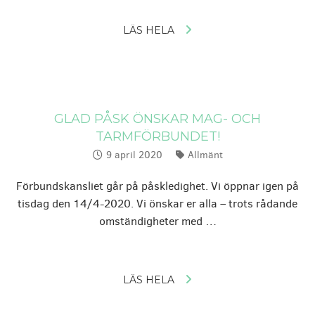
LÄS HELA
GLAD PÅSK ÖNSKAR MAG- OCH
TARMFÖRBUNDET!
9 april 2020
Allmänt
Publicerat:
Kategorier:
Förbundskansliet går på påskledighet. Vi öppnar igen på
tisdag den 14/4-2020. Vi önskar er alla – trots rådande
omständigheter med …
LÄS HELA