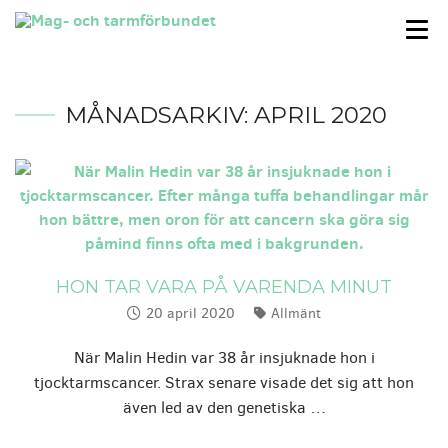
MÅNADSARKIV:
APRIL 2020
HON TAR VARA PÅ VARENDA MINUT
20 april 2020
Allmänt
Publicerat:
Kategorier:
När Malin Hedin var 38 år insjuknade hon i
tjocktarmscancer. Strax senare visade det sig att hon
även led av den genetiska …