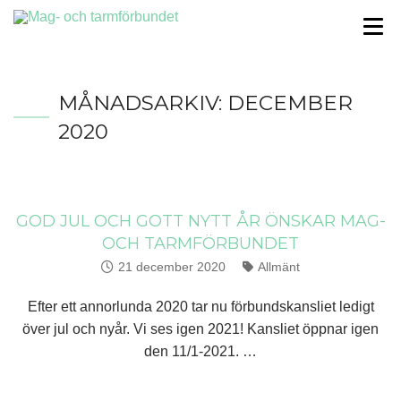
MÅNADSARKIV:
DECEMBER
2020
GOD JUL OCH GOTT NYTT ÅR ÖNSKAR MAG-
OCH TARMFÖRBUNDET
Publicerat:
21 december 2020
Kategorier:
Allmänt
Efter ett annorlunda 2020 tar nu förbundskansliet ledigt
över jul och nyår. Vi ses igen 2021! Kansliet öppnar igen
den 11/1-2021. …