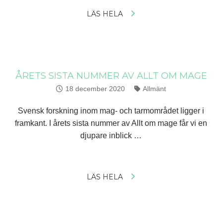
LÄS HELA
ÅRETS SISTA NUMMER AV ALLT OM MAGE
Publicerat:
18 december 2020
Kategorier:
Allmänt
Svensk forskning inom mag- och tarmområdet ligger i
framkant. I årets sista nummer av Allt om mage får vi en
djupare inblick …
LÄS HELA