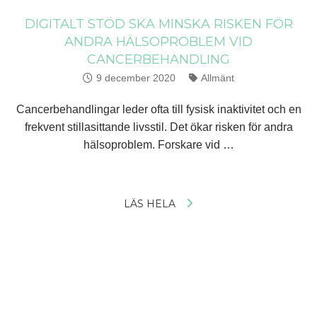
DIGITALT STÖD SKA MINSKA RISKEN FÖR
ANDRA HÄLSOPROBLEM VID
CANCERBEHANDLING
Publicerat:
9 december 2020
Kategorier:
Allmänt
Cancerbehandlingar leder ofta till fysisk inaktivitet och en
frekvent stillasittande livsstil. Det ökar risken för andra
hälsoproblem. Forskare vid …
LÄS HELA