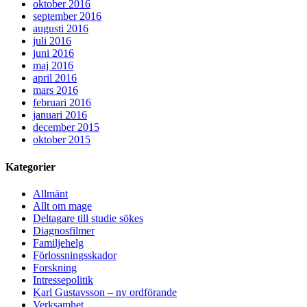
oktober 2016
september 2016
augusti 2016
juli 2016
juni 2016
maj 2016
april 2016
mars 2016
februari 2016
januari 2016
december 2015
oktober 2015
Kategorier
Allmänt
Allt om mage
Deltagare till studie sökes
Diagnosfilmer
Familjehelg
Förlossningsskador
Forskning
Intressepolitik
Karl Gustavsson – ny ordförande
Verksamhet