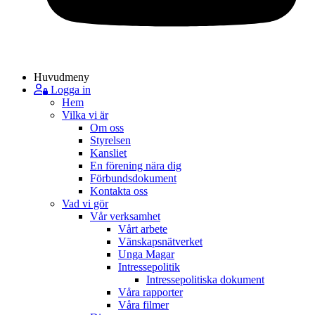
Huvudmeny
Logga in
Hem
Vilka vi är
Om oss
Styrelsen
Kansliet
En förening nära dig
Förbundsdokument
Kontakta oss
Vad vi gör
Vår verksamhet
Vårt arbete
Vänskapsnätverket
Unga Magar
Intressepolitik
Intressepolitiska dokument
Våra rapporter
Våra filmer