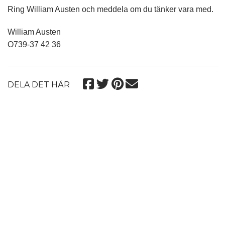
Ring William Austen och meddela om du tänker vara med.
William Austen
O739-37 42 36
DELA DET HÄR