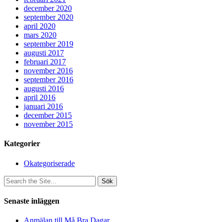
december 2020
september 2020
april 2020
mars 2020
september 2019
augusti 2017
februari 2017
november 2016
september 2016
augusti 2016
april 2016
januari 2016
december 2015
november 2015
Kategorier
Okategoriserade
Sök
efter:
Senaste inläggen
Anmälan till Må Bra Dagar