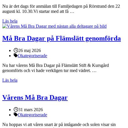
Nu är det dags för anmälan till Familjedagen på Rörstrand den 22
augusti kl. 10.30.Vi startar med att få …
Läs hela
Må Bra Dagar på Flämslätt genomförda
Publicerat:
26 maj 2026
Kategorier:
Okategoriserade
Nu har vårens Må Bra Dagar på Flämslätt Stift & Kursgård
genomförts och vi hade verkligen tur med vädret. …
Läs hela
Vårens Må Bra Dagar
Publicerat:
31 mars 2026
Kategorier:
Okategoriserade
Nu hoppas vi att våren snart är på intågande och solen visar sin