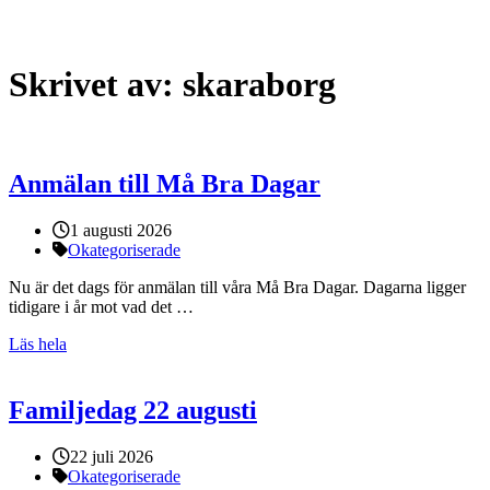
Skrivet av:
skaraborg
Anmälan till Må Bra Dagar
Publicerat:
1 augusti 2026
Kategorier:
Okategoriserade
Nu är det dags för anmälan till våra Må Bra Dagar. Dagarna ligger
tidigare i år mot vad det …
Läs hela
Familjedag 22 augusti
Publicerat:
22 juli 2026
Kategorier:
Okategoriserade