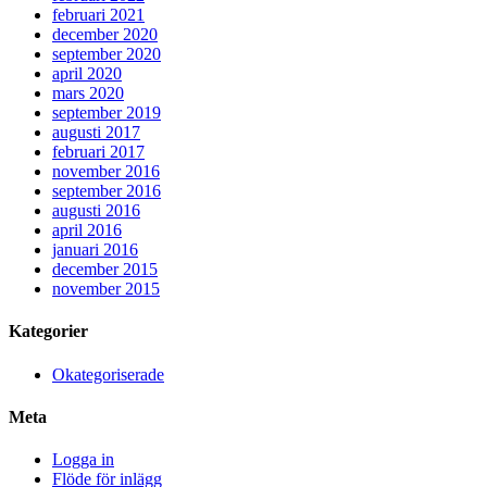
februari 2021
december 2020
september 2020
april 2020
mars 2020
september 2019
augusti 2017
februari 2017
november 2016
september 2016
augusti 2016
april 2016
januari 2016
december 2015
november 2015
Kategorier
Okategoriserade
Meta
Logga in
Flöde för inlägg