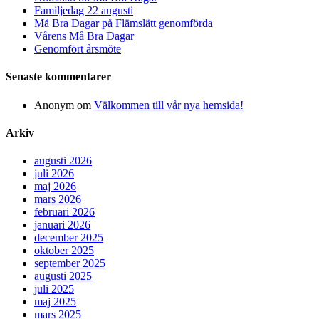
Familjedag 22 augusti
Må Bra Dagar på Flämslätt genomförda
Vårens Må Bra Dagar
Genomfört årsmöte
Senaste kommentarer
Anonym
om
Välkommen till vår nya hemsida!
Arkiv
augusti 2026
juli 2026
maj 2026
mars 2026
februari 2026
januari 2026
december 2025
oktober 2025
september 2025
augusti 2025
juli 2025
maj 2025
mars 2025