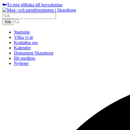
Ta mig tillbaka till huvudsidan
Sök
efter:
Startsida
Vilka vi är
Kontakta oss
Kalender
Dokument Skaraborg
Bli medlem
Nyheter