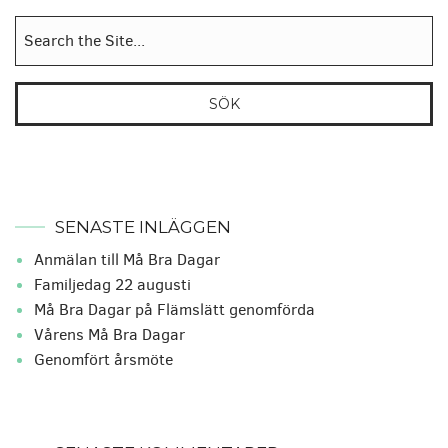
Sök
efter:
SENASTE INLÄGGEN
Anmälan till Må Bra Dagar
Familjedag 22 augusti
Må Bra Dagar på Flämslätt genomförda
Vårens Må Bra Dagar
Genomfört årsmöte