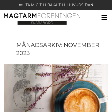
TA MIG TILLBAKA TILL HUVUDSIDAN
MÅNADSARKIV:
NOVEMBER
2023