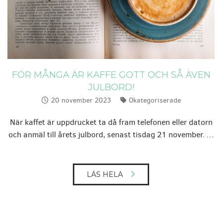
FÖR MÅNGA ÄR KAFFE GOTT OCH SÅ ÄVEN
JULBORD!
20 november 2023
Okategoriserade
Publicerat:
Kategorier:
När kaffet är uppdrucket ta då fram telefonen eller datorn
och anmäl till årets julbord, senast tisdag 21 november. …
LÄS HELA