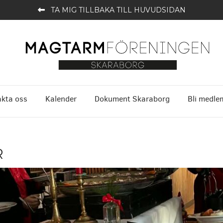
TA MIG TILLBAKA TILL HUVUDSIDAN
kta oss
Kalender
Dokument Skaraborg
Bli medle
R