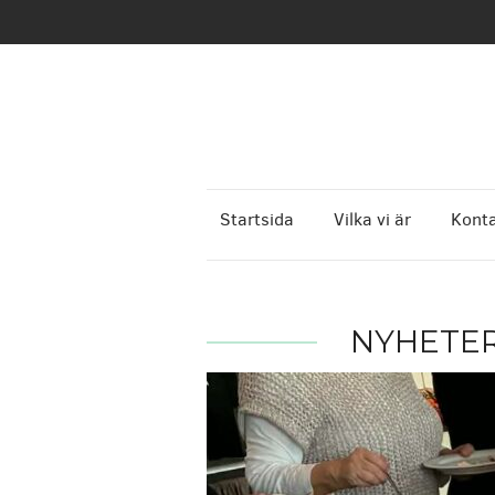
Startsida
Vilka vi är
Konta
NYHETE