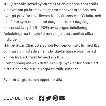
IBS (Irritable Bowel syndrome) är en diagnos som ställs
vid symtom på kronisk mage/tarmbesvär utan positiva
svar på prov för tex Ulcerös Kolit, Crohns eller Celiaki, och
en sådan symtombaserad diagnos skulle i dagsläget
kunna ställas på 15 – 20% av sveriges befolkning.
Anledningarna till symtomen skiljer stort mellan olika
individer.
Här berättar Charlotte Schön Poulsen om sitt liv med IBS
och hur hon hittade sina individuella pusselbitar för att
kunna leva ett friskt liv med sin IBS.
Förhoppningsvis kan detta även ge nycklar för andra att
hitta sina individuella vägar till tillfrisknande.
Eventet är gratis och öppet för alla.
DELA DET HÄR