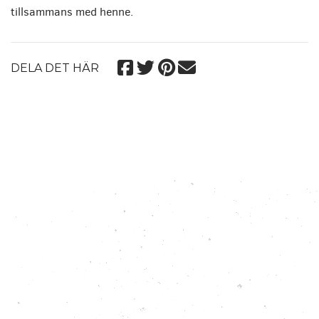
tillsammans med henne.
DELA DET HÄR