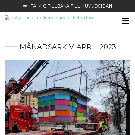
TA MIG TILLBAKA TILL HUVUDSIDAN
MÅNADSARKIV:
APRIL 2023