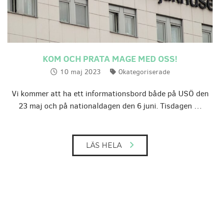
KOM OCH PRATA MAGE MED OSS!
10 maj 2023
Okategoriserade
Publicerat:
Kategorier:
Vi kommer att ha ett informationsbord både på USÖ den
23 maj och på nationaldagen den 6 juni. Tisdagen …
LÄS HELA