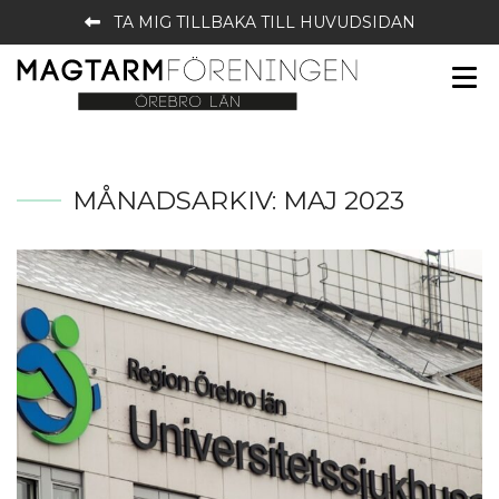
TA MIG TILLBAKA TILL HUVUDSIDAN
MÅNADSARKIV:
MAJ 2023