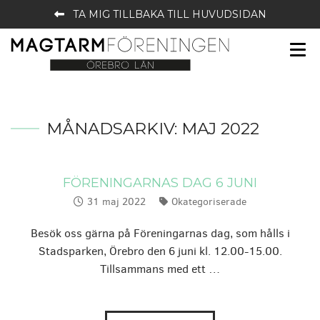
TA MIG TILLBAKA TILL HUVUDSIDAN
MÅNADSARKIV:
MAJ 2022
FÖRENINGARNAS DAG 6 JUNI
31 maj 2022
Okategoriserade
Publicerat:
Kategorier:
Besök oss gärna på Föreningarnas dag, som hålls i
Stadsparken, Örebro den 6 juni kl. 12.00-15.00.
Tillsammans med ett …