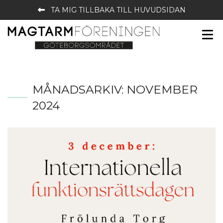
TA MIG TILLBAKA TILL HUVUDSIDAN
MÅNADSARKIV:
NOVEMBER
2024