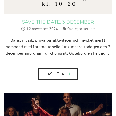
SAVE THE DATE: 3 DECEMBER
12 november 2024
Okategoriserade
Publicerat:
Kategorier:
Dans, musik, prova på-aktiviteter och mycket mer! I
samband med Internationella funktionsrättsdagen den 3
december anordnar Funktionsrätt Göteborg en heldag …
LÄS HELA