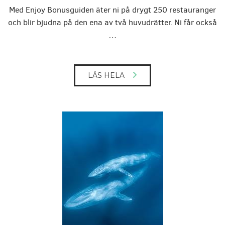
Med Enjoy Bonusguiden äter ni på drygt 250 restauranger
och blir bjudna på den ena av två huvudrätter. Ni får också
…
LÄS HELA