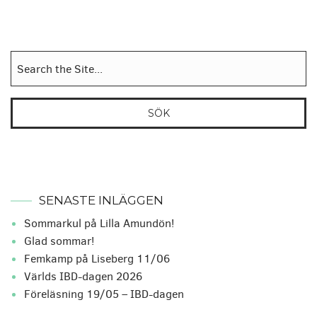
Sök
efter:
SENASTE INLÄGGEN
Sommarkul på Lilla Amundön!
Glad sommar!
Femkamp på Liseberg 11/06
Världs IBD-dagen 2026
Föreläsning 19/05 – IBD-dagen