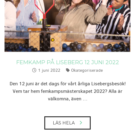
FEMKAMP PÅ LISEBERG 12 JUNI 2022
1 juni 2022
Okategoriserade
Publicerat:
Kategorier:
Den 12 juni är det dags för vårt årliga Lisebergsbesök!
Vem tar hem femkampsmästerskapet 2022? Alla är
välkomna, även …
LÄS HELA