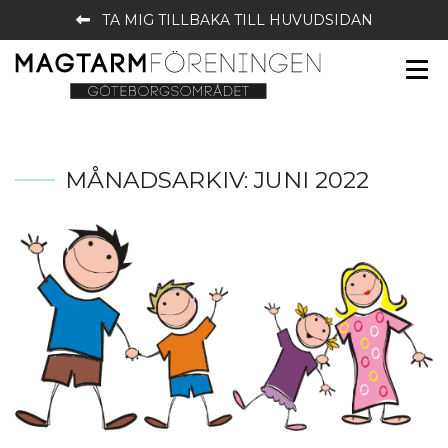
TA MIG TILLBAKA TILL HUVUDSIDAN
MÅNADSARKIV:
JUNI 2022