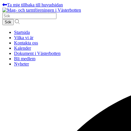
Ta mig tillbaka till huvudsidan
Sök
efter:
Startsida
Vilka vi är
Kontakta oss
Kalender
Dokument i Västerbotten
Bli medlem
Nyheter