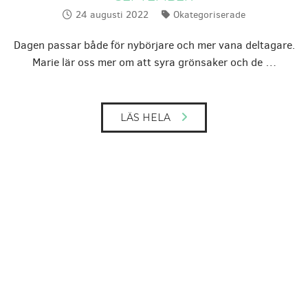
24 augusti 2022
Okategoriserade
Publicerat:
Kategorier:
Dagen passar både för nybörjare och mer vana deltagare.
Marie lär oss mer om att syra grönsaker och de …
LÄS HELA