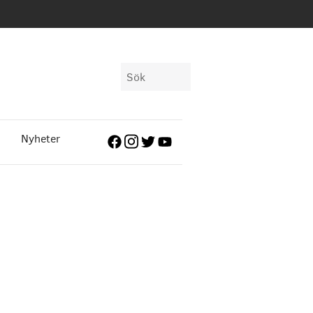
Sök
efter:
Nyheter