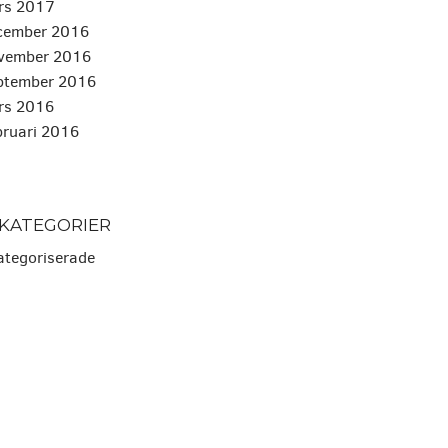
ars 2017
ecember 2016
ovember 2016
eptember 2016
ars 2016
bruari 2016
KATEGORIER
kategoriserade