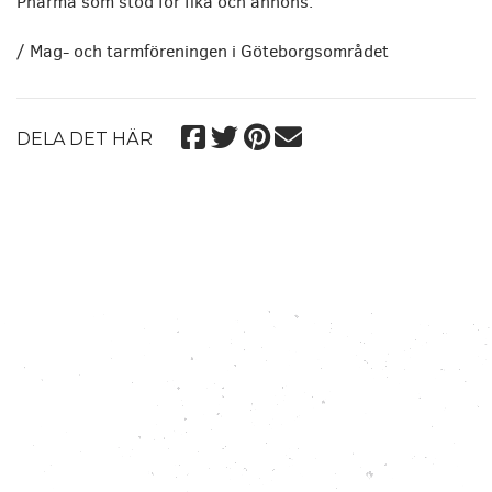
Pharma som stod för fika och annons.
/ Mag- och tarmföreningen i Göteborgsområdet
DELA DET HÄR