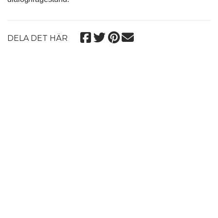
DELA DET HÄR