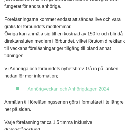
fungerat för andra anhöriga.
Föreläsningarna kommer endast att sändas live och vara
gratis för förbundets medlemmar.
Övriga kan anmäla sig till en kostnad av 150 kr och blir då
direktansluten medlem i förbundet, vilket förutom direktlänk
till veckans föreläsningar ger tillgång till bland annat
tidningen
Vi Anhöriga och förbundets nyhetsbrev. Gå in på länken
nedan för mer information;
Anhörigveckan och Anhörigdagen 2024
Anmälan till föreläsningsserien görs i formuläret lite längre
ner på sidan.
Varje föreläsning tar ca 1,5 timma inklusive
dialog/frågestund.