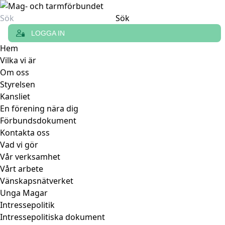
Sök
efter:
LOGGA IN
Hem
Vilka vi är
Om oss
Styrelsen
Kansliet
En förening nära dig
Förbundsdokument
Kontakta oss
Vad vi gör
Vår verksamhet
Vårt arbete
Vänskapsnätverket
Unga Magar
Intressepolitik
Intressepolitiska dokument