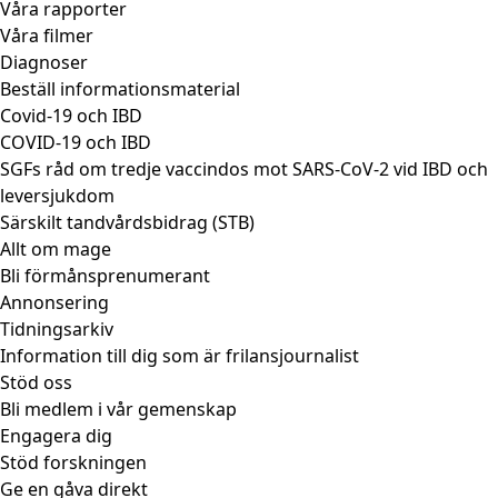
Våra rapporter
Våra filmer
Diagnoser
Beställ informationsmaterial
Covid-19 och IBD
COVID-19 och IBD
SGFs råd om tredje vaccindos mot SARS-CoV-2 vid IBD och
leversjukdom
Särskilt tandvårdsbidrag (STB)
Allt om mage
Bli förmånsprenumerant
Annonsering
Tidningsarkiv
Information till dig som är frilansjournalist
Stöd oss
Bli medlem i vår gemenskap
Engagera dig
Stöd forskningen
Ge en gåva direkt