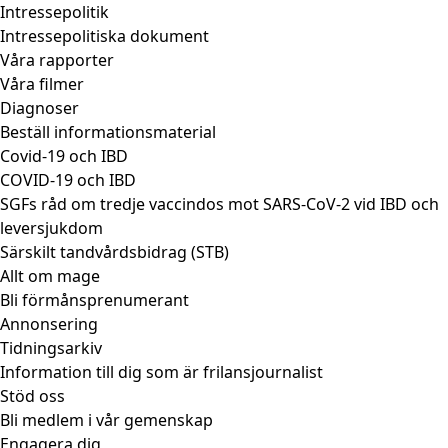
Intressepolitik
Intressepolitiska dokument
Våra rapporter
Våra filmer
Diagnoser
Beställ informationsmaterial
Covid-19 och IBD
COVID-19 och IBD
SGFs råd om tredje vaccindos mot SARS-CoV-2 vid IBD och
leversjukdom
Särskilt tandvårdsbidrag (STB)
Allt om mage
Bli förmånsprenumerant
Annonsering
Tidningsarkiv
Information till dig som är frilansjournalist
Stöd oss
Bli medlem i vår gemenskap
Engagera dig