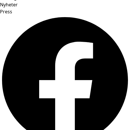
Nyheter
Press