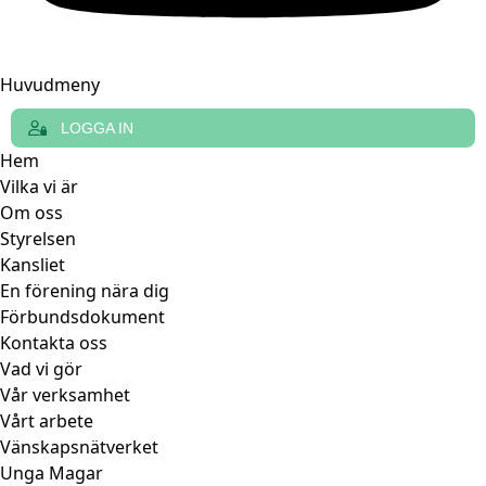
Huvudmeny
LOGGA IN
Hem
Vilka vi är
Om oss
Styrelsen
Kansliet
En förening nära dig
Förbundsdokument
Kontakta oss
Vad vi gör
Vår verksamhet
Vårt arbete
Vänskapsnätverket
Unga Magar