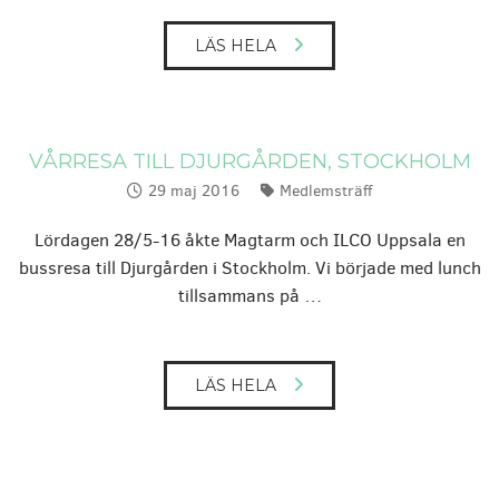
LÄS HELA
VÅRRESA TILL DJURGÅRDEN, STOCKHOLM
29 maj 2016
Medlemsträff
Publicerat:
Kategorier:
Lördagen 28/5-16 åkte Magtarm och ILCO Uppsala en
bussresa till Djurgården i Stockholm. Vi började med lunch
tillsammans på …
LÄS HELA