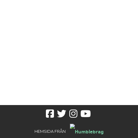
Facebook
Twitter
Instagram
youtube
HEMSIDA FRÅN