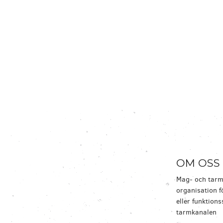
OM OSS
Mag- och tarmf
organisation 
eller funktion
tarmkanalen