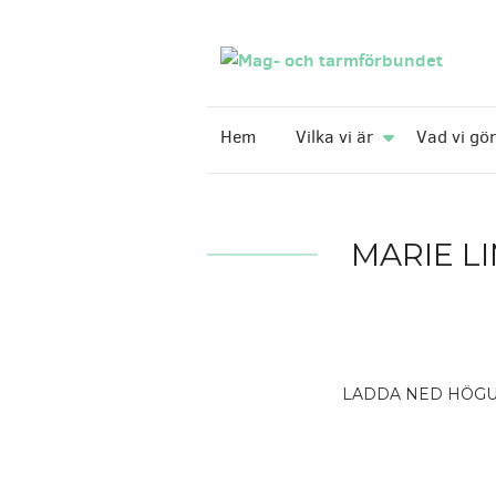
Hem
Vilka vi är
Vad vi gör
MARIE L
LADDA NED HÖG