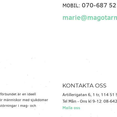
070-687 52
MOBIL:
marie@magotarm
KONTAKTA OSS
örbundet är en ideell
Artillerigatan 6, 1 tr, 114 5
för människor med sjukdomar
Tel Mån - Ons kl 9-12: 08-64
sstörningar i mag- och
Maila oss