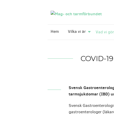
Hem
Vilka vi är
Vad vi gör
COVID-19
Svensk Gastroenterologi
tarmsjukdomar (IBD) 
Svensk Gastroenterologi
gastroenterologer (läkar