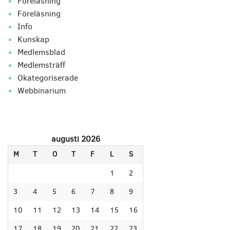
Föreläsning
Föreläsning
Info
Kunskap
Medlemsblad
Medlemsträff
Okategoriserade
Webbinarium
augusti 2026
M
T
O
T
F
L
S
1
2
3
4
5
6
7
8
9
10
11
12
13
14
15
16
17
18
19
20
21
22
23