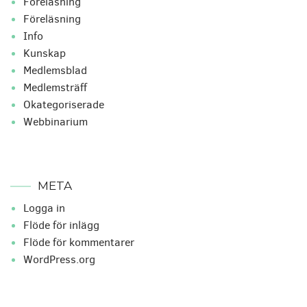
Föreläsning
Föreläsning
Info
Kunskap
Medlemsblad
Medlemsträff
Okategoriserade
Webbinarium
META
Logga in
Flöde för inlägg
Flöde för kommentarer
WordPress.org