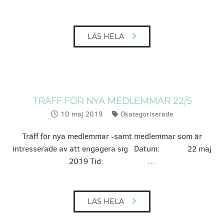
LÄS HELA
TRÄFF FÖR NYA MEDLEMMAR 22/5
10 maj 2019
Okategoriserade
Publicerat:
Kategorier:
Träff för nya medlemmar -samt medlemmar som är
intresserade av att engagera sig Datum: 22 maj
2019 Tid: …
LÄS HELA