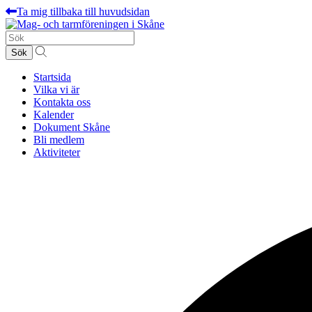
Ta mig tillbaka till huvudsidan
Sök
efter:
Startsida
Vilka vi är
Kontakta oss
Kalender
Dokument Skåne
Bli medlem
Aktiviteter