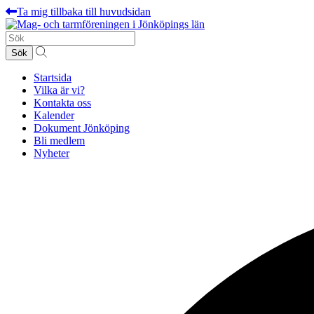
Ta mig tillbaka till huvudsidan
Sök
efter:
Startsida
Vilka är vi?
Kontakta oss
Kalender
Dokument Jönköping
Bli medlem
Nyheter