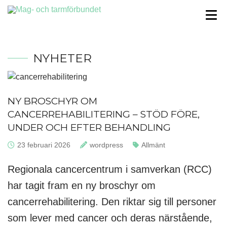
NYHETER
NY BROSCHYR OM
CANCERREHABILITERING – STÖD FÖRE,
UNDER OCH EFTER BEHANDLING
Publicerat:
23 februari 2026
Skrivet av:
wordpress
Kategorier:
Allmänt
Regionala cancercentrum i samverkan (RCC)
har tagit fram en ny broschyr om
cancerrehabilitering. Den riktar sig till personer
som lever med cancer och deras närstående,