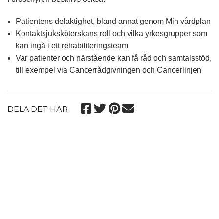
Patientens delaktighet
, bland annat genom
Min vårdplan
Kontaktsjuksköterskans roll
och vilka yrkesgrupper som
kan ingå i ett rehabiliteringsteam
Var patienter och närstående kan få råd och samtalsstöd
,
till exempel via
Cancerrådgivningen
och
Cancerlinjen
DELA DET HÄR