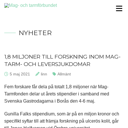
NYHETER
1,8 MILJONER TILL FORSKNING INOM MAG-
TARM- OCH LEVERSJUKDOMAR
Publicerat:
5 maj 2021
Skrivet av:
linn
Kategorier:
Allmänt
Fem forskare får dela på totalt 1,8 miljoner när Mag-
Tarmfonden delar ut årets stipendier i samband med
Svenska Gastrodagarna i Borås den 4-6 maj.
Gunilla Falks stipendium, som är på en miljon kronor och
specifikt syftar till att främja forskning på ulcerös kolit, går