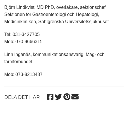
Björn Lindkvist, MD PhD, överläkare, sektionschef,
Sektionen för Gastroenterologi och Hepatologi,
Medicinkliniken, Sahlgrenska Universitetssjukhuset
Tel: 031-3427705
Mob: 070-9666315
Linn Inganäs, kommunikationsansvarig, Mag- och
tarmförbundet
Mob: 073-8213487
DELA DET HÄR