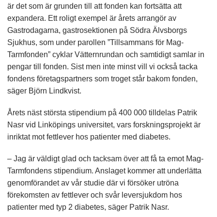
är det som är grunden till att fonden kan fortsätta att
expandera. Ett roligt exempel är årets arrangör av
Gastrodagarna, gastrosektionen på Södra Älvsborgs
Sjukhus, som under parollen ”Tillsammans för Mag-
Tarmfonden” cyklar Vätternrundan och samtidigt samlar in
pengar till fonden. Sist men inte minst vill vi också tacka
fondens företagspartners som troget står bakom fonden,
säger Björn Lindkvist.
Årets näst största stipendium på 400 000 tilldelas Patrik
Nasr vid Linköpings universitet, vars forskningsprojekt är
inriktat mot fettlever hos patienter med diabetes.
– Jag är väldigt glad och tacksam över att få ta emot Mag-
Tarmfondens stipendium. Anslaget kommer att underlätta
genomförandet av vår studie där vi försöker utröna
förekomsten av fettlever och svår leversjukdom hos
patienter med typ 2 diabetes, säger Patrik Nasr.