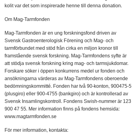
kolit var det som inspirerade henne till denna donation.
Om Mag-Tarmfonden
Mag-Tarmfonden är en ung forskningsfond driven av
Svensk Gastroenterologisk Förening och Mag- och
tarmförbundet med stöd från cirka en miljon kronor till
framstående svensk forskning. Mag-Tarmfondens syfte är
att stödja svensk forskning kring mag- och tarmsjukdomar.
Forskare söker i öppen konkurrens medel ur fonden och
ansökningarna värderas av Mag-Tarmfondens oberoende
bedömningskommitté. Fonden har två 90-konton, 900475-5
(plusgiro) eller 900-4755 (bankgiro) och är kontrollerad av
Svensk Insamlingskontroll. Fondens Swish-nummer är 123
900 47 55. Mer information finns på fondens hemsida:
www.magtarmfonden.se
För mer information, kontakta: