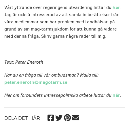
här
Vårt yttrande över regeringens utvärdering hittar du
.
Jag är också intresserad av att samla in berättelser från
våra medlemmar som har problem med tandhälsan på
grund av sin mag-tarmsjukdom för att kunna gå vidare
med denna fråga. Skriv gärna några rader till mig.
Text: Peter Eneroth
Har du en fråga till vår ombudsman? Maila till:
peter.eneroth@magotarm.se
Mer om förbundets intressepolitiska arbete hittar du
här
.
DELA DET HÄR